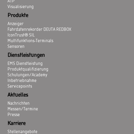
ATP
Visualisierung
Produkte
Anzeiger
Fahrdatenrekorder DEUTA REDBOX
IconTrust® SIL
Multifunktions-Terminals
Sensoren
Dienstleistungen
EMS Dienstleistung
Produktqualifizierung
Schulungen/Academy
Inbetriebnahme
Servicepoints
Aktuelles
Nachrichten
Messen/Termine
Presse
Karriere
Stellenangebote