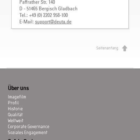
Paffrather Str. 140
D - 51465 Bergisch Gladbach
Tel.: +49 (0) 2202 958-100
E-Mail:
support
@
deuta
.
de
Seitenanfang
Über uns
Imagefilm
Profil
Historie
Qualität
Weltweit
Corporate Governance
Soziales Engagement