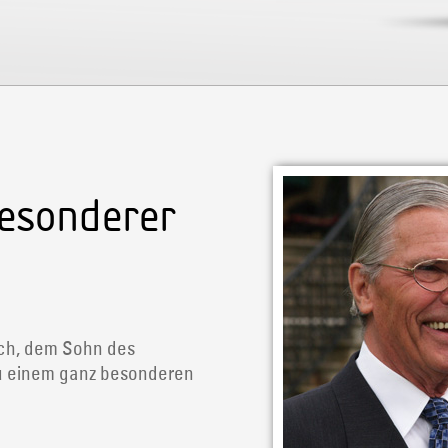
besonderer
sch, dem Sohn des
 einem ganz besonderen