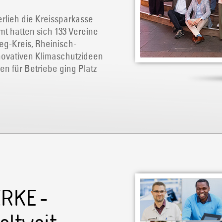
rlieh die Kreissparkasse
mt hatten sich 133 Vereine
eg-Kreis, Rheinisch-
novativen Klimaschutzideen
n für Betriebe ging Platz
RKE -