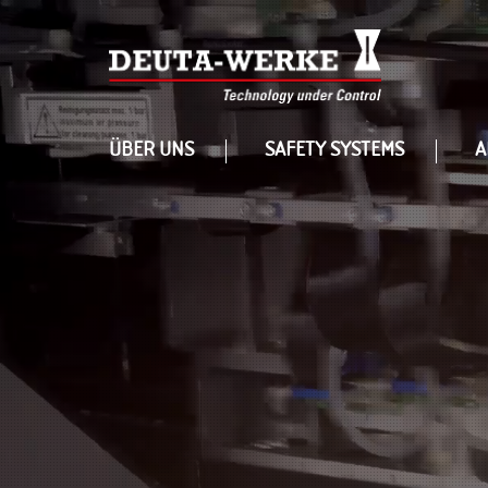
ÜBER UNS
SAFETY SYSTEMS
A