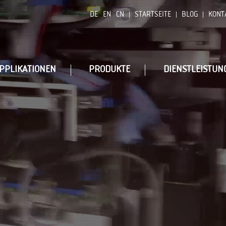
DE
EN
CN
STARTSEITE
BLOG
KONT
PPLIKATIONEN
PRODUKTE
DIENSTLEISTUN