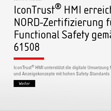
®
IconTrust
HMI erreic
NORD-Zertifizierung f
Functional Safety gem
61508
®
IconTrust
HMI unterstützt die digitale Umsetzung 
und Anzeigekonzepte mit hohen Safety-Standards
Weiter