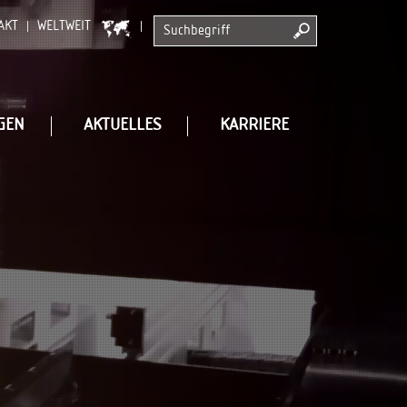
AKT
WELTWEIT
GEN
AKTUELLES
KARRIERE