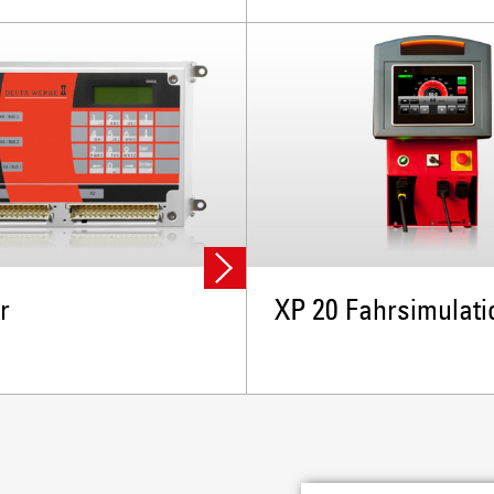
r
XP 20 Fahrsimulati