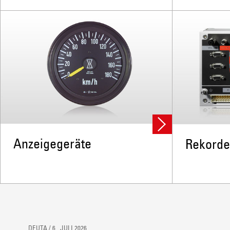
Anzeigegeräte
Rekorde
DEUTA / 6. JULI 2026