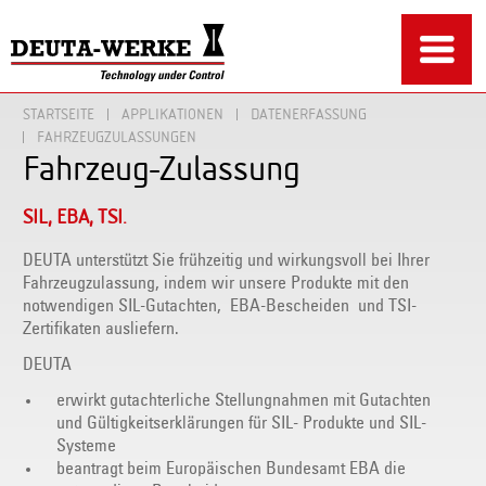
STARTSEITE
APPLIKATIONEN
DATENERFASSUNG
FAHRZEUGZULASSUNGEN
Fahrzeug-Zulassung
SIL, EBA, TSI.
DEUTA unterstützt Sie frühzeitig und wirkungsvoll bei Ihrer
Fahrzeugzulassung, indem wir unsere Produkte mit den
notwendigen SIL-Gutachten, EBA-Bescheiden und TSI-
Zertifikaten ausliefern.
DEUTA
erwirkt gutachterliche Stellungnahmen mit Gutachten
und Gültigkeitserklärungen für SIL- Produkte und SIL-
Systeme
beantragt beim Europäischen Bundesamt EBA die