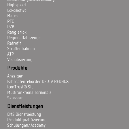
Highspeed
Lokomotive
Metro
PTC
PZB
Rangierlok
Regionalfahrzeuge
Retrofit
Straßenbahnen
ATP
Visualisierung
Produkte
Anzeiger
Fahrdatenrekorder DEUTA REDBOX
IconTrust® SIL
Multifunktions-Terminals
Sensoren
Dienstleistungen
EMS Dienstleistung
Produktqualifizierung
Schulungen/Academy