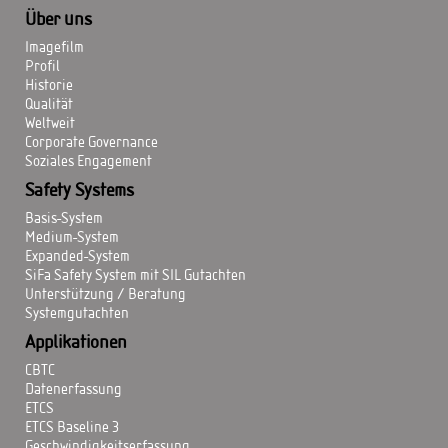
Über uns
Imagefilm
Profil
Historie
Qualität
Weltweit
Corporate Governance
Soziales Engagement
Safety Systems
Basis-System
Medium-System
Expanded-System
SiFa Safety System mit SIL Gutachten
Unterstützung / Beratung
Systemgutachten
Applikationen
CBTC
Datenerfassung
ETCS
ETCS Baseline 3
Geschwindigkeitserfassung