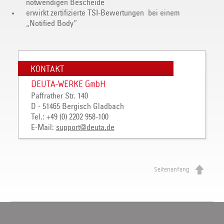
notwendigen Bescheide
erwirkt zertifizierte TSI-Bewertungen bei einem
„Notified Body“
KONTAKT
DEUTA-WERKE GmbH
Paffrather Str. 140
D - 51465 Bergisch Gladbach
Tel.: +49 (0) 2202 958-100
E-Mail:
support
@
deuta
.
de
Seitenanfang