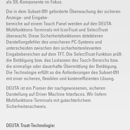
als SIL-Komponente im Fokus.
Die in dem Subset-091 geforderte Überwachung der sicheren
Anzeige- und Eingabe-
bereiche auf einem Touch Panel werden auf den DEUTA
Multifunktions-Terminals mit IconTrust und SelectTrust
überwacht. Diese Sicherheitsfunktionen detektieren
Darstellungsfehler des unsicheren PC-Systems und
unterscheiden zwischen den sicherheitsrelevanten
Eingabebereichen auf dem TFT. Die SelectTrust-Funktion prüft
die Betätigung bzw. das Loslassen des Touch-Bereichs bzw.
die einmalige oder dauerhafte Übermittlung der Betätigung.
Die Technologie erfüllt so die Anforderungen des Subset-091
mit einer sicheren, flexiblen und kosteneffizienten Lösung.
DEUTA ist ein Pionier der nachgewiesenen, sicheren
Darstellung auf Driver Machine Interfaces. Wir liefern
Multifunktions-Terminals mit gutachterlichem
Sicherheitsnachweis.
DEUTA Trust-Technologie: