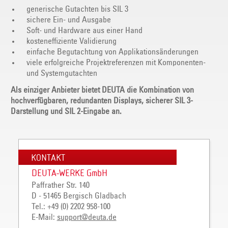
generische Gutachten bis SIL 3
sichere Ein- und Ausgabe
Soft- und Hardware aus einer Hand
kosteneffiziente Validierung
einfache Begutachtung von Applikationsänderungen
viele erfolgreiche Projektreferenzen mit Komponenten-
und Systemgutachten
Als einziger Anbieter bietet DEUTA die Kombination von
hochverfügbaren, redundanten Displays, sicherer SIL 3-
Darstellung und SIL 2-Eingabe an.
KONTAKT
DEUTA-WERKE GmbH
Paffrather Str. 140
D - 51465 Bergisch Gladbach
Tel.: +49 (0) 2202 958-100
E-Mail:
support
@
deuta
.
de