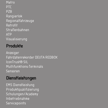
Metro
PTC
PZB
Rangierlok
Regionalfahrzeuge
Retrofit
Straßenbahnen
ATP
Visualisierung
Produkte
Anzeiger
Fahrdatenrekorder DEUTA REDBOX
IconTrust® SIL
Multifunktions-Terminals
Sensoren
Dienstleistungen
EMS Dienstleistung
Produktqualifizierung
Schulungen/Academy
Inbetriebnahme
Servicepoints