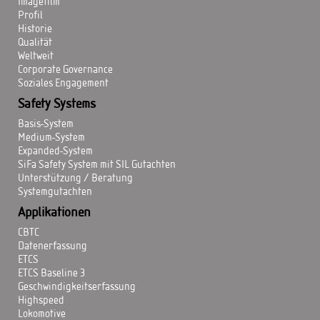
Imagefilm
Profil
Historie
Qualität
Weltweit
Corporate Governance
Soziales Engagement
Safety Systems
Basis-System
Medium-System
Expanded-System
SiFa Safety System mit SIL Gutachten
Unterstützung / Beratung
Systemgutachten
Applikationen
CBTC
Datenerfassung
ETCS
ETCS Baseline 3
Geschwindigkeitserfassung
Highspeed
Lokomotive