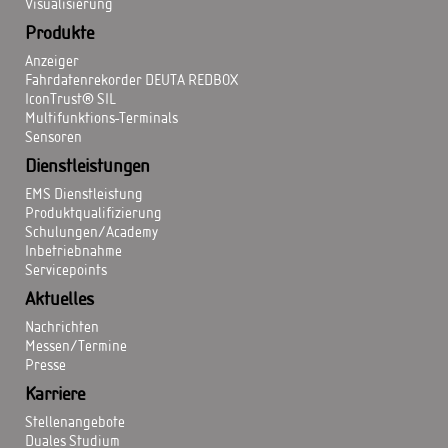
Visualisierung
Produkte
Anzeiger
Fahrdatenrekorder DEUTA REDBOX
IconTrust® SIL
Multifunktions-Terminals
Sensoren
Dienstleistungen
EMS Dienstleistung
Produktqualifizierung
Schulungen/Academy
Inbetriebnahme
Servicepoints
Aktuelles
Nachrichten
Messen/Termine
Presse
Karriere
Stellenangebote
Duales Studium