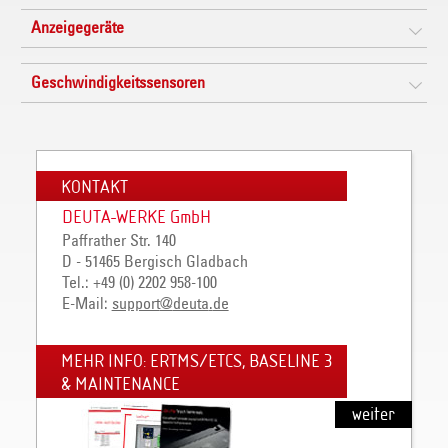
Anzeigegeräte
Geschwindigkeitssensoren
KONTAKT
DEUTA-WERKE GmbH
Paffrather Str. 140
D - 51465 Bergisch Gladbach
Tel.: +49 (0) 2202 958-100
E-Mail:
support
@
deuta
.
de
MEHR INFO: ERTMS/ETCS, BASELINE 3
& MAINTENANCE
weiter