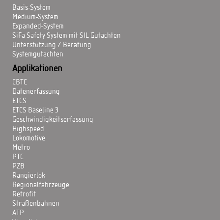
Basis-System
Medium-System
Expanded-System
SiFa Safety System mit SIL Gutachten
Unterstützung / Beratung
Systemgutachten
Applikationen
CBTC
Datenerfassung
ETCS
ETCS Baseline 3
Geschwindigkeitserfassung
Highspeed
Lokomotive
Metro
PTC
PZB
Rangierlok
Regionalfahrzeuge
Retrofit
Straßenbahnen
ATP