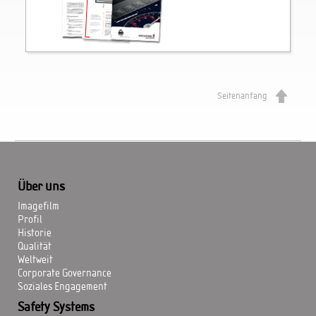
Seitenanfang
Über uns
Imagefilm
Profil
Historie
Qualität
Weltweit
Corporate Governance
Soziales Engagement
Safety Systems