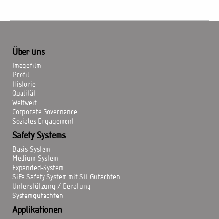
Über uns
Imagefilm
Profil
Historie
Qualität
Weltweit
Corporate Governance
Soziales Engagement
Safety Systems
Basis-System
Medium-System
Expanded-System
SiFa Safety System mit SIL Gutachten
Unterstützung / Beratung
Systemgutachten
Applikationen