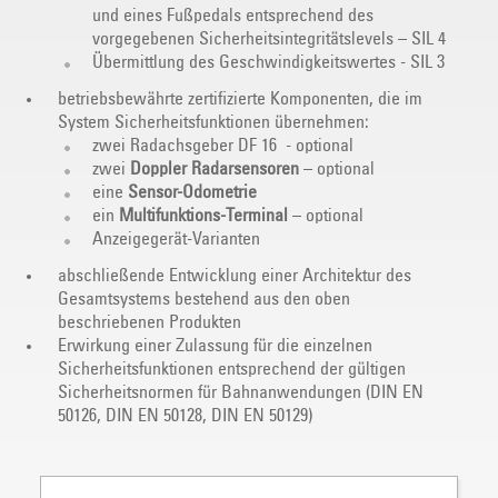
und eines Fußpedals entsprechend des
vorgegebenen Sicherheitsintegritätslevels – SIL 4
Übermittlung des Geschwindigkeitswertes - SIL 3
betriebsbewährte zertifizierte Komponenten, die im
System Sicherheitsfunktionen übernehmen:
zwei Radachsgeber DF 16 - optional
zwei
Doppler Radarsensoren
– optional
eine
Sensor-Odometrie
ein
Multifunktions-Terminal
– optional
Anzeigegerät-Varianten
abschließende Entwicklung einer Architektur des
Gesamtsystems bestehend aus den oben
beschriebenen Produkten
Erwirkung einer Zulassung für die einzelnen
Sicherheitsfunktionen entsprechend der gültigen
Sicherheitsnormen für Bahnanwendungen (DIN EN
50126, DIN EN 50128, DIN EN 50129)