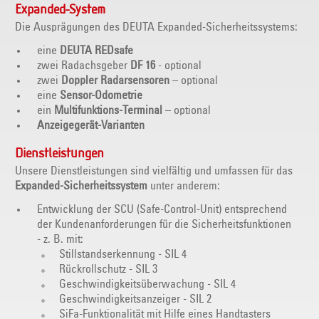
Expanded-System
Die Ausprägungen des DEUTA Expanded-Sicherheitssystems:
eine
DEUTA REDsafe
zwei Radachsgeber
DF 16
- optional
zwei
Doppler Radarsensoren
– optional
eine
Sensor-Odometrie
ein
Multifunktions-Terminal
– optional
Anzeigegerät-Varianten
Dienstleistungen
Unsere Dienstleistungen sind vielfältig und umfassen für das
Expanded-Sicherheitssystem
unter anderem:
Entwicklung der SCU (Safe-Control-Unit) entsprechend
der Kundenanforderungen für die Sicherheitsfunktionen
- z. B. mit:
Stillstandserkennung - SIL 4
Rückrollschutz - SIL 3
Geschwindigkeitsüberwachung - SIL 4
Geschwindigkeitsanzeiger - SIL 2
SiFa-Funktionalität mit Hilfe eines Handtasters