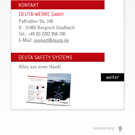
KONTAKT
DEUTA-WERKE GmbH
Paffrather Str. 140
D - 51465 Bergisch Gladbach
Tel.: +49 (0) 2202 958-100
E-Mail:
support
@
deuta
.
de
DEUTA SAFETY SYSTEMS
Alles aus einer Hand!
weiter
Seitenanfang