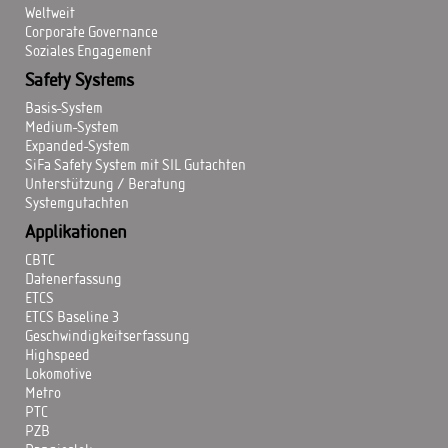
Weltweit
Corporate Governance
Soziales Engagement
Safety Systems
Basis-System
Medium-System
Expanded-System
SiFa Safety System mit SIL Gutachten
Unterstützung / Beratung
Systemgutachten
Applikationen
CBTC
Datenerfassung
ETCS
ETCS Baseline 3
Geschwindigkeitserfassung
Highspeed
Lokomotive
Metro
PTC
PZB