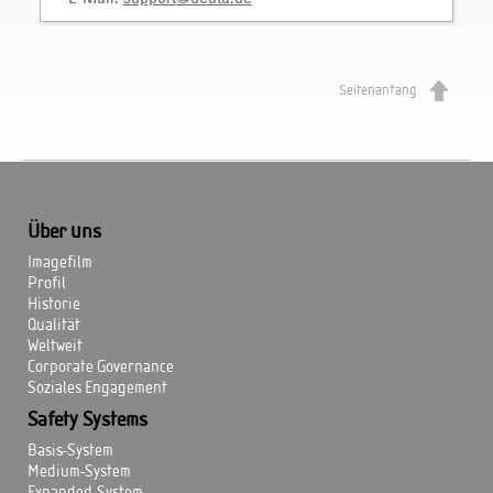
Seitenanfang
Über uns
Imagefilm
Profil
Historie
Qualität
Weltweit
Corporate Governance
Soziales Engagement
Safety Systems
Basis-System
Medium-System