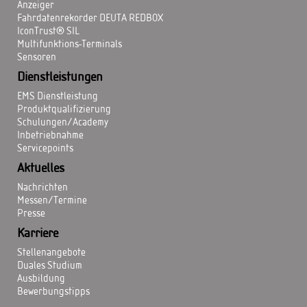
Anzeiger
Fahrdatenrekorder DEUTA REDBOX
IconTrust® SIL
Multifunktions-Terminals
Sensoren
Dienstleistungen
EMS Dienstleistung
Produktqualifizierung
Schulungen/Academy
Inbetriebnahme
Servicepoints
Aktuelles
Nachrichten
Messen/Termine
Presse
Karriere
Stellenangebote
Duales Studium
Ausbildung
Bewerbungstipps