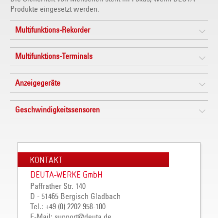
Produkte eingesetzt werden.
Multifunktions-Rekorder
Multifunktions-Terminals
Anzeigegeräte
Geschwindigkeitssensoren
KONTAKT
DEUTA-WERKE GmbH
Paffrather Str. 140
D - 51465 Bergisch Gladbach
Tel.: +49 (0) 2202 958-100
E-Mail:
support
@
deuta
.
de