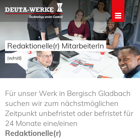
Redaktionelle(r) MitarbeiterIn
(w/m/d)
Für unser Werk in Bergisch Gladbach
suchen wir zum nächstmöglichen
Zeitpunkt unbefristet oder befristet für
24 Monate eine/einen
Redaktionelle(r)