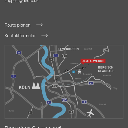
support@deuta.de
Route planen
Kontaktformular