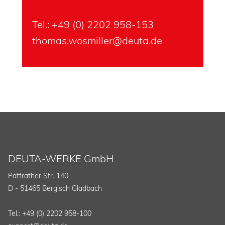
Tel.:
+49 (0) 2202 958-1
53
thomas.wosmiller@deuta.de
DEUTA-WERKE GmbH
Paffrather Str. 140
D - 51465 Bergisch Gladbach
Tel.: +49 (0) 2202 958-100