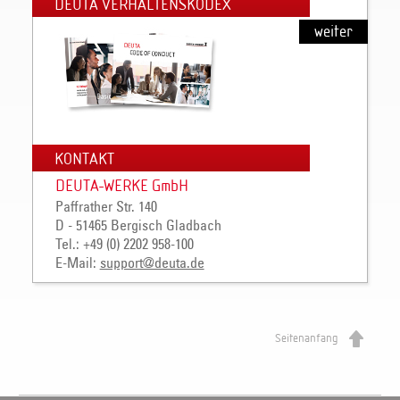
DEUTA VERHALTENSKODEX
weiter
KONTAKT
DEUTA-WERKE GmbH
Paffrather Str. 140
D - 51465 Bergisch Gladbach
Tel.: +49 (0) 2202 958-100
E-Mail:
support@deuta.de
Seitenanfang