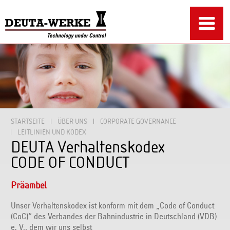
STARTSEITE
ÜBER UNS
CORPORATE GOVERNANCE
LEITLINIEN UND KODEX
DEUTA Verhaltenskodex
CODE OF CONDUCT
Präambel
Unser Verhaltenskodex ist konform mit dem „Code of Conduct
(CoC)“ des Verbandes der Bahnindustrie in Deutschland (VDB)
e. V., dem wir uns selbst