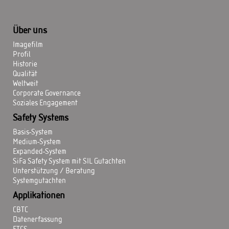
Über uns
Imagefilm
Profil
Historie
Qualität
Weltweit
Corporate Governance
Soziales Engagement
Safety Systems
Basis-System
Medium-System
Expanded-System
SiFa Safety System mit SIL Gutachten
Unterstützung / Beratung
Systemgutachten
Applikationen
CBTC
Datenerfassung