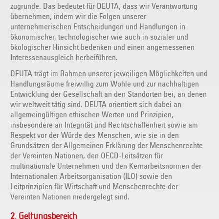
zugrunde. Das bedeutet für DEUTA, dass wir Verantwortung
übernehmen, indem wir die Folgen unserer
unternehmerischen Entscheidungen und Handlungen in
ökonomischer, technologischer wie auch in sozialer und
ökologischer Hinsicht bedenken und einen angemessenen
Interessenausgleich herbeiführen.
DEUTA trägt im Rahmen unserer jeweiligen Möglichkeiten und
Handlungsräume freiwillig zum Wohle und zur nachhaltigen
Entwicklung der Gesellschaft an den Standorten bei, an denen
wir weltweit tätig sind. DEUTA orientiert sich dabei an
allgemeingültigen ethischen Werten und Prinzipien,
insbesondere an Integrität und Rechtschaffenheit sowie am
Respekt vor der Würde des Menschen, wie sie in den
Grundsätzen der Allgemeinen Erklärung der Menschenrechte
der Vereinten Nationen, den OECD-Leitsätzen für
multinationale Unternehmen und den Kernarbeitsnormen der
Internationalen Arbeitsorganisation (ILO) sowie den
Leitprinzipien für Wirtschaft und Menschenrechte der
Vereinten Nationen niedergelegt sind.
2. Geltungsbereich