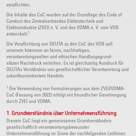
verpflichten.
Die Inhalte des CoC wurden auf der Grundlage des Code of
Conduct des Zentralverbandes Elektrotechnik und
Elektroindustrie (ZVEI) e. V. und des VDMA e. V. vom VDB
1
entwickelt.
Die Verpflichtung von DEUTA zu den CoC des VDB soll
unserem Interesse an fairen, nachhaltigen,
verantwortungsvollen und ethischen Handlungsgrund-
sätzen Nachdruck verleihen. Es ist gleichzeitig Ausdruck für
DEUTAs Verständnis von gesellschaftlicher Verantwortung und
zukunftsorientiertem Handeln.
1
Die Verwendung von Formulierungen aus dem ZVEI/VDMA-
CoC (Fassung von 2022) erfolgt mit freundlicher Genehmigung
durch ZVEI und VDMA.
1. Grundverständnis über Unternehmensführung
Diesem CoC liegt ein gemeinsames Grundverständnis
gesellschaftlich verantwortungsbewusster
Unternehmensführung im Sinne der nachfolgenden Leitlinien