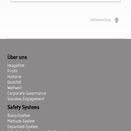
Seitenanfang
Über uns
Imagefilm
Profil
Historie
Qualität
Weltweit
Corporate Governance
Soziales Engagement
Safety Systems
Basis-System
Medium-System
Expanded-System