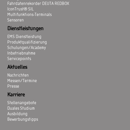
Fahrdatenrekorder DEUTA REDBOX
IconTrust® SIL
Multifunktions-Terminals
Sensoren
Dienstleistungen
EMS Dienstleistung
Produktqualifizierung
Schulungen/Academy
Inbetriebnahme
Servicepoints
Aktuelles
Nachrichten
Messen/Termine
Presse
Karriere
Stellenangebote
Duales Studium
Ausbildung
Bewerbungstipps