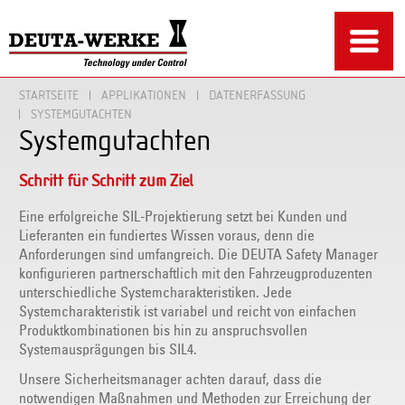
STARTSEITE
APPLIKATIONEN
DATENERFASSUNG
SYSTEMGUTACHTEN
Systemgutachten
Schritt für Schritt zum Ziel
Eine erfolgreiche SIL-Projektierung setzt bei Kunden und
Lieferanten ein fundiertes Wissen voraus, denn die
Anforderungen sind umfangreich. Die DEUTA Safety Manager
konfigurieren partnerschaftlich mit den Fahrzeugproduzenten
unterschiedliche Systemcharakteristiken. Jede
Systemcharakteristik ist variabel und reicht von einfachen
Produktkombinationen bis hin zu anspruchsvollen
Systemausprägungen bis SIL4.
Unsere Sicherheitsmanager achten darauf, dass die
notwendigen Maßnahmen und Methoden zur Erreichung der