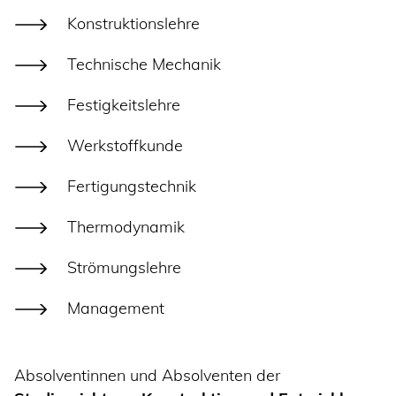
Konstruktionslehre
Technische Mechanik
Festigkeitslehre
Werkstoffkunde
Fertigungstechnik
Thermodynamik
Strömungslehre
Management
Absolventinnen und Absolventen der