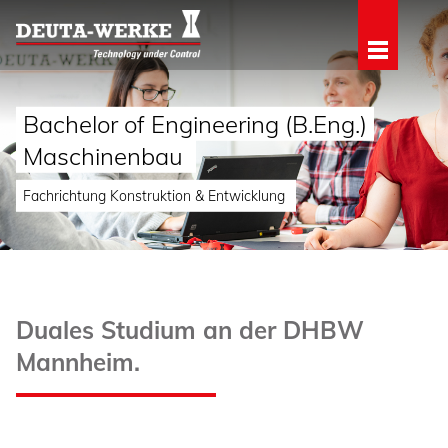
Bachelor of Engineering (B.Eng.)
Maschinenbau
Fachrichtung Konstruktion & Entwicklung
Duales Studium an der DHBW
Mannheim.