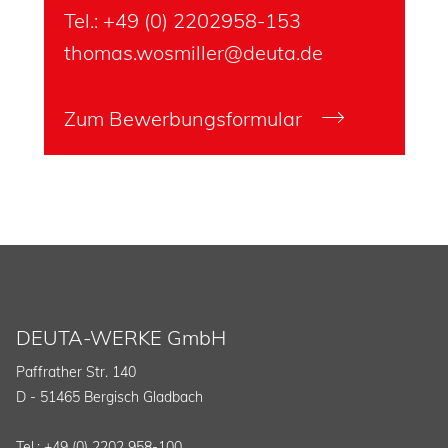
Tel.:
+49 (0) 2202958-1
53
thomas.wosmiller@deuta.de
Zum Bewerbungsformular
DEUTA-WERKE GmbH
Paffrather Str. 140
D - 51465 Bergisch Gladbach
Tel.: +49 (0) 2202 958-100