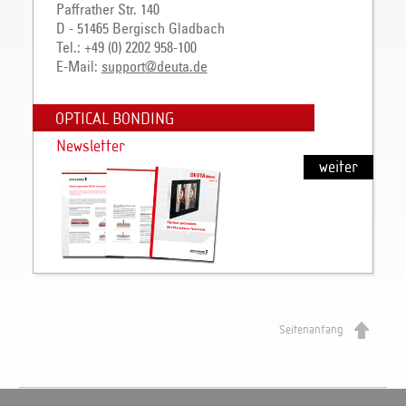
Paffrather Str. 140
D - 51465 Bergisch Gladbach
Tel.: +49 (0) 2202 958-100
E-Mail:
support
@
deuta
.
de
OPTICAL BONDING
Newsletter
weiter
Seitenanfang