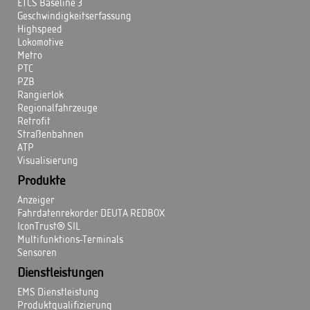
ETCS Baseline 3
Geschwindigkeitserfassung
Highspeed
Lokomotive
Metro
PTC
PZB
Rangierlok
Regionalfahrzeuge
Retrofit
Straßenbahnen
ATP
Visualisierung
Produkte
Anzeiger
Fahrdatenrekorder DEUTA REDBOX
IconTrust® SIL
Multifunktions-Terminals
Sensoren
Dienstleistungen
EMS Dienstleistung
Produktqualifizierung