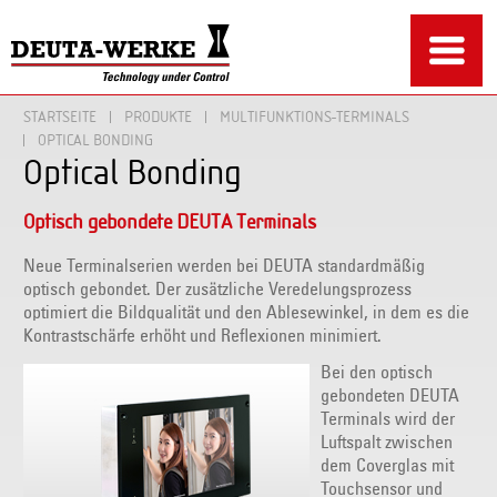
STARTSEITE
PRODUKTE
MULTIFUNKTIONS-TERMINALS
OPTICAL BONDING
Optical Bonding
Optisch gebondete DEUTA Terminals
Neue Terminalserien werden bei DEUTA standardmäßig
optisch gebondet. Der zusätzliche Veredelungsprozess
optimiert die Bildqualität und den Ablesewinkel, in dem es die
Kontrastschärfe erhöht und Reflexionen minimiert.
Bei den optisch
gebondeten DEUTA
Terminals wird der
Luftspalt zwischen
dem Coverglas mit
Touchsensor und