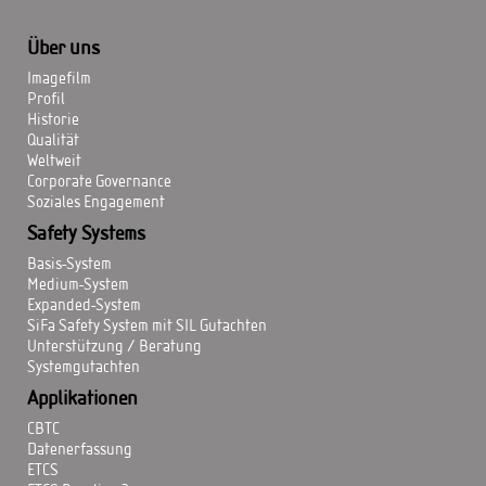
Über uns
Imagefilm
Profil
Historie
Qualität
Weltweit
Corporate Governance
Soziales Engagement
Safety Systems
Basis-System
Medium-System
Expanded-System
SiFa Safety System mit SIL Gutachten
Unterstützung / Beratung
Systemgutachten
Applikationen
CBTC
Datenerfassung
ETCS