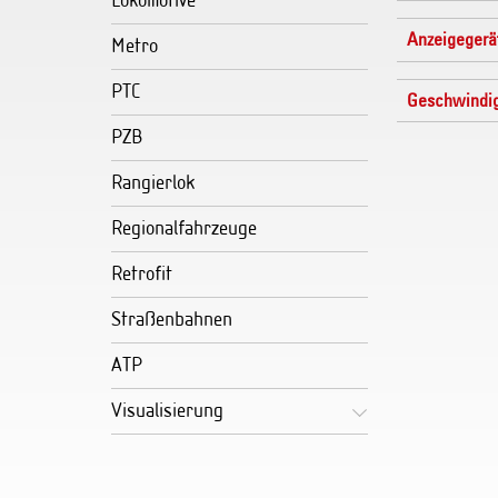
Lokomotive
Anzeigegerä
Metro
PTC
Geschwindig
PZB
Rangierlok
Regionalfahrzeuge
Retrofit
Straßenbahnen
ATP
Visualisierung