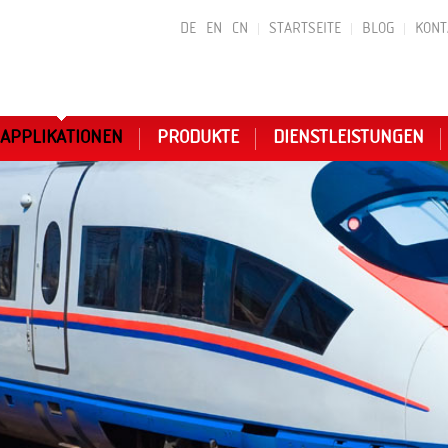
DE
EN
CN
STARTSEITE
BLOG
KONT
APPLIKATIONEN
PRODUKTE
DIENSTLEISTUNGEN