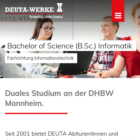
Bachelor of Science (B.Sc.) Informatik
Fachrichtung Informationstechnik
Duales Studium an der DHBW
Mannheim.
Seit 2001 bietet DEUTA Abiturientinnen und