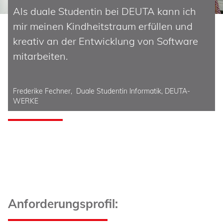
Als duale Studentin bei DEUTA kann ich
mir meinen Kindheitstraum erfüllen und
kreativ an der Entwicklung von Software
mitarbeiten.
Frederike Fechner, Duale Studentin Informatik, DEUTA-
WERKE
Anforderungsprofil: