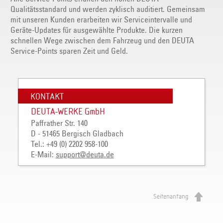
Qualitätsstandard und werden zyklisch auditiert. Gemeinsam
mit unseren Kunden erarbeiten wir Serviceintervalle und
Geräte-Updates für ausgewählte Produkte. Die kurzen
schnellen Wege zwischen dem Fahrzeug und den DEUTA
Service-Points sparen Zeit und Geld.
KONTAKT
DEUTA-WERKE GmbH
Paffrather Str. 140
D - 51465 Bergisch Gladbach
Tel.: +49 (0) 2202 958-100
E-Mail:
support
@
deuta
.
de
Seitenanfang