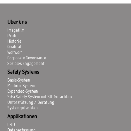
Über uns
Imagefilm
Profil
Historie
Qualität
Weltweit
Corporate Governance
Soziales Engagement
Safety Systems
Basis-System
Medium-System
Expanded-System
SiFa Safety System mit SIL Gutachten
Unterstützung / Beratung
Systemgutachten
Applikationen
CBTC
Datenerfassung