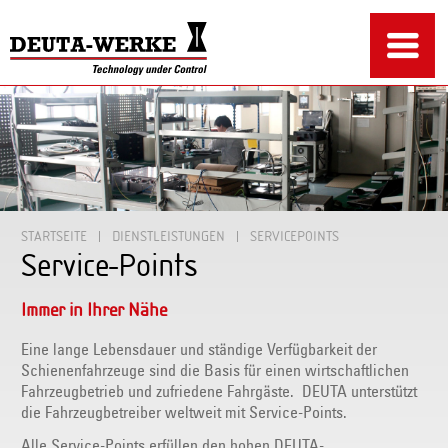
STARTSEITE
DIENSTLEISTUNGEN
SERVICEPOINTS
Service-Points
Immer in Ihrer Nähe
Eine lange Lebensdauer und ständige Verfügbarkeit der
Schienenfahrzeuge sind die Basis für einen wirtschaftlichen
Fahrzeugbetrieb und zufriedene Fahrgäste. DEUTA unterstützt
die Fahrzeugbetreiber weltweit mit Service-Points.
Alle Service-Points erfüllen den hohen DEUTA-