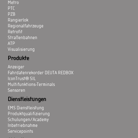
Metro
PTC
PZB
Rangierlok
Regionalfahrzeuge
Retrofit
Straßenbahnen
ATP
Visualisierung
Produkte
Anzeiger
Fahrdatenrekorder DEUTA REDBOX
IconTrust® SIL
Multifunktions-Terminals
Sensoren
Dienstleistungen
EMS Dienstleistung
Produktqualifizierung
Schulungen/Academy
Inbetriebnahme
Servicepoints