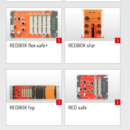
REDBOX flex safe+
REDBOX star
REDBOX top
RED safe