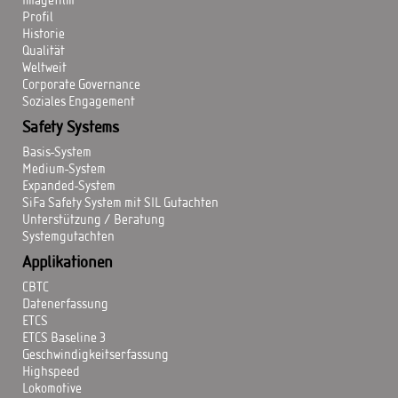
Imagefilm
Profil
Historie
Qualität
Weltweit
Corporate Governance
Soziales Engagement
Safety Systems
Basis-System
Medium-System
Expanded-System
SiFa Safety System mit SIL Gutachten
Unterstützung / Beratung
Systemgutachten
Applikationen
CBTC
Datenerfassung
ETCS
ETCS Baseline 3
Geschwindigkeitserfassung
Highspeed
Lokomotive