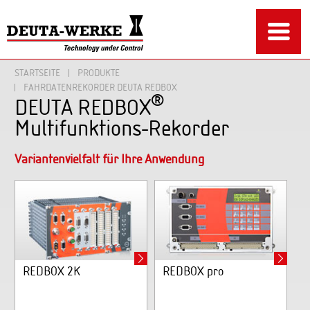
STARTSEITE
PRODUKTE
FAHRDATENREKORDER DEUTA REDBOX
®
DEUTA REDBOX
Multifunktions-Rekorder
Variantenvielfalt für Ihre Anwendung
REDBOX 2K
REDBOX pro