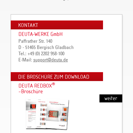
KONTAKT
DEUTA-WERKE GmbH
Paffrather Str. 140
D - 51465 Bergisch Gladbach
Tel.: +49 (0) 2202 958-100
E-Mail:
support@deuta.de
DIE BROSCHÜRE ZUM DOWNLOAD
®
DEUTA REDBOX
–Broschüre
weiter