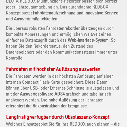
DEUTA REDBOX Multifunktions-Rekorder passen sich perfekt
jeder Fahrzeugumgebung an. Das durchdachte REDBOX
Konzept bietet
Fahrdatenaufzeichnung und innovative Service-
und Auswertemöglichkeiten
.
Die überaus robusten Fahrdatenrekorder überzeugen durch
kompakte Abmessungen und ermöglichen weltweit einen
einfachen Datenzugriff durch das
Web-Interface-System
. So
haben Sie den Rekorderstatus, den Zustand des
Datenspeichers oder den Kommunikationsstatus immer unter
Kontrolle.
Fahrdaten mit höchster Auflösung auswerten
Die Fahrdaten werden in der höchsten Auflösung auf einer
internen Compact Flash-Karte gespeichert. Diese Daten
können über USB- oder Ethernet-Schnittstelle ausgelesen und
mit der
Auswertesoftware ADS4
grafisch und tabellarisch
analysiert werden. Die
hohe Auflösung
der Fahrdaten
erleichtert die Rekonstruktion der Ereignisse
.
Langfristig verfügbar durch Obsoleszenz-Konzept
Welches Einsatzgebiet Sie für Ihre REDBOX auch planen –
die